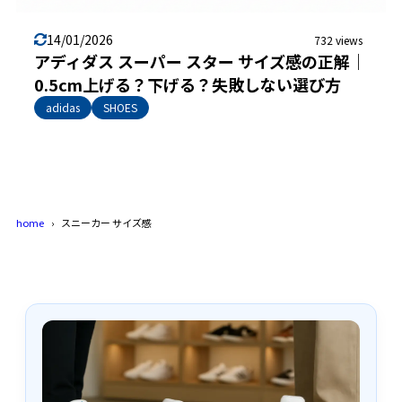
14/01/2026
732 views
アディダス スーパー スター サイズ感の正解｜
0.5cm上げる？下げる？失敗しない選び方
adidas
SHOES
home
スニーカー サイズ感