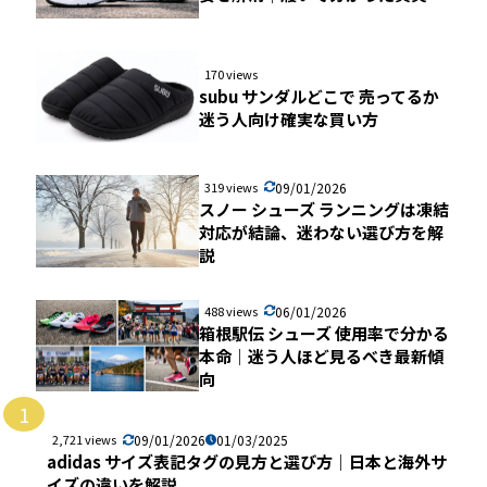
170 views
subu サンダルどこで 売ってるか
迷う人向け確実な買い方
319 views
09/01/2026
スノー シューズ ランニングは凍結
対応が結論、迷わない選び方を解
説
488 views
06/01/2026
箱根駅伝 シューズ 使用率で分かる
本命｜迷う人ほど見るべき最新傾
向
1
2,721 views
09/01/2026
01/03/2025
adidas サイズ表記タグの見方と選び方｜日本と海外サ
イズの違いを解説