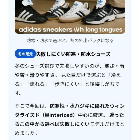
防寒・防水で選ぶと、冬の外出がラクになる
失敗しにくい防寒・防水シューズ
冬の足元
冬のシューズ選びで失敗しやすいのが、
寒さ・雨
や雪・滑りやすさ
。 見た目だけで選ぶと「冷え
る」「濡れる」「歩きにくい」と後悔しがちで
す。
そこで今回は、
防寒性・水ハジキに優れたウィン
タライズド（Winterized）
中心に厳選。
迷った
らこの中から選べば失敗しにくい
モデルだけまと
めました。