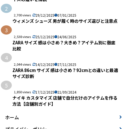
2
2,700 views
29/12/2025
07/01/2025
ウィメンズ シューズ 男が履く時のサイズ選びと注意点
3
2,538 views
25/12/2025
24/06/2025
ZARA サイズ 感は小さめ？大きめ？アイテム別に徹底
比較
4
2,044 views
14/12/2025
27/11/2025
ZARA 86cm サイズ 感は小さめ？92cmとの違いと最適
サイズ診断
5
1,850 views
17/12/2025
21/09/2024
ナイキ カスタマイズ 店舗で自分だけのアイテムを作る
方法【店舗別ガイド】
ホーム
プライバシーポリシー