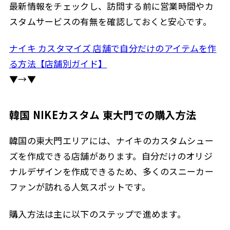
最新情報をチェックし、訪問する前に営業時間やカ
スタムサービスの有無を確認しておくと安心です。
ナイキ カスタマイズ 店舗で自分だけのアイテムを作
る方法【店舗別ガイド】
▼→▼
韓国 NIKEカスタム 東大門での購入方法
韓国の東大門エリアには、ナイキのカスタムシュー
ズを作成できる店舗があります。自分だけのオリジ
ナルデザインを作成できるため、多くのスニーカー
ファンが訪れる人気スポットです。
購入方法は主に以下のステップで進めます。