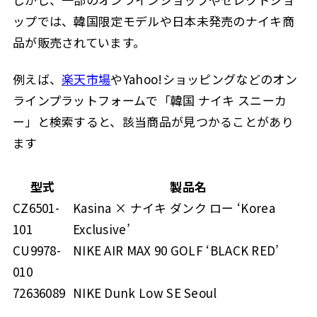
ップでは、韓国限定モデルや日本未発売のナイキ商
品が販売されています。
例えば、
楽天市場
やYahoo!ショッピングなどのオン
ラインプラットフォームで「韓国 ナイキ スニーカ
ー」と検索すると、該当商品が見つかることがあり
ます
型式
製品名
CZ6501-
Kasina × ナイキ ダンク ロー ‘Korea
101
Exclusive’
CU9978-
NIKE AIR MAX 90 GOLF ‘BLACK RED’
010
72636089
NIKE Dunk Low SE Seoul