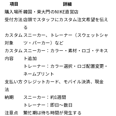
項目
詳細
購入場所
韓国・東大門のNIKE直営店
受付方法
店頭でスタッフにカスタム注文希望を伝え
る
カスタム
スニーカー、トレーナー（スウェットシャ
対象
ツ・パーカー）など
カスタム
スニーカー：カラー・素材・ロゴ・テキス
内容
ト追加
トレーナー：カラー選択・ロゴ配置変更・
ネームプリント
支払い方
クレジットカード、モバイル決済、現金
法
納期
スニーカー：約1週間
トレーナー：即日～数日
注意点
繁忙期は待ち時間が発生する