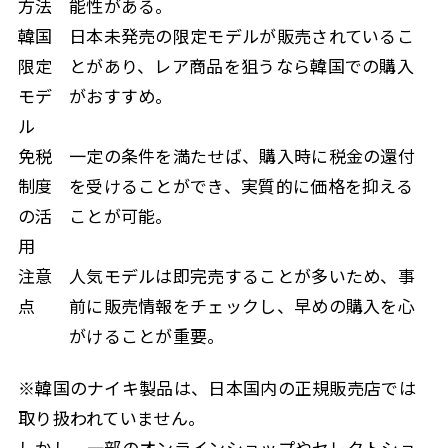
方法
能性がある。
韓国
日本未発売の限定モデルが販売されているこ
限定
とがあり、レア商品を狙うなら韓国での購入
モデ
がおすすめ。
ル
免税
一定の条件を満たせば、購入時に税金の還付
制度
を受けることができ、実質的に価格を抑える
の活
ことが可能。
用
注意
人気モデルは即完売することが多いため、事
点
前に販売情報をチェックし、早めの購入を心
がけることが重要。
※韓国のナイキ製品は、日本国内の正規販売店では
取り扱われていません。
しかし、一部のオンラインショップやセレクトショ