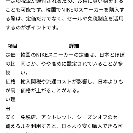
一定の税金が還付されるため、お得に買い物をする
ことも可能です。韓国でNIKEのスニーカーを購入す
る際は、定価だけでなく、セールや免税制度を活用
するのがポイントです。
項目
詳細
定価
韓国のNIKEスニーカーの定価は、日本とほぼ
の比
同じか、やや高めに設定されていることが多
較
い。
価格
輸入関税や流通コストが影響し、日本よりも
が高
価格が上がることがある。
い理
由
安く
免税店、アウトレット、シーズンオフのセー
買える
ルを利用すると、日本より安く購入できる可