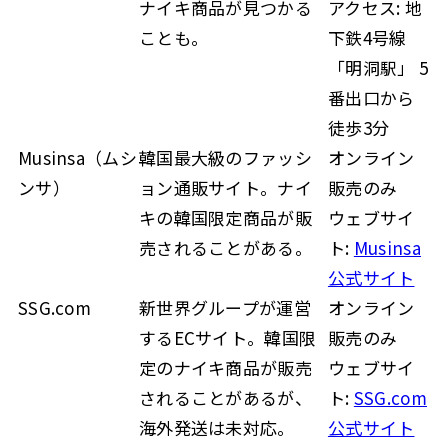
ナイキ商品が見つかる
アクセス: 地
ことも。
下鉄4号線
「明洞駅」 5
番出口から
徒歩3分
Musinsa（ムシ
韓国最大級のファッシ
オンライン
ンサ）
ョン通販サイト。ナイ
販売のみ
キの韓国限定商品が販
ウェブサイ
売されることがある。
ト:
Musinsa
公式サイト
SSG.com
新世界グループが運営
オンライン
するECサイト。韓国限
販売のみ
定のナイキ商品が販売
ウェブサイ
されることがあるが、
ト:
SSG.com
海外発送は未対応。
公式サイト