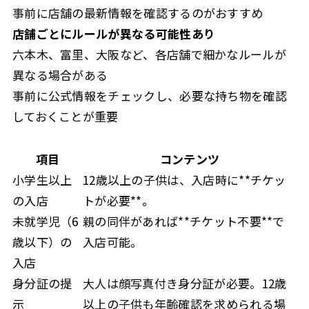
事前に店舗の最新情報を確認するのがおすすめ
店舗ごとにルールが異なる可能性あり
六本木、富里、大阪など、各店舗で細かなルールが
異なる場合がある
事前に公式情報をチェックし、必要な持ち物を確認
しておくことが重要
項目
コンテンツ
小学生以上
12歳以上の子供は、入店時に**チケッ
の入店
トが必要**。
未就学児（6
親の同伴があれば**チケット不要**で
歳以下）の
入店可能。
入店
身分証の提
大人は顔写真付き身分証が必要。12歳
示
以上の子供も年齢確認を求められる場