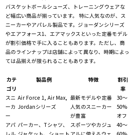
バスケットボールシューズ、トレーニングウェアな
ど幅広い商品が揃っています。 特に人気なのが、ス
ニーカーやアパレル製品です。ジョーダンシリーズ
やエアフォース1、エアマックスといった定番モデル
が割引価格で手に入ることもあります。ただし、商
品のラインナップは店舗によって異なり、時期によっ
ては品揃えが限られることもあります。
カテ
製品例
特徴
割引
ゴリ
率
スニ
Air Force 1, Air Max,
最新モデルや定番
30～
ーカ
Jordanシリーズ
人気のスニーカー
50%
ー
が豊富
オフ
アパ
パーカー、Tシャツ、
スポーツやカジュ
40～
レル
ジャケット、ショート
アルに使えるウェ
60%