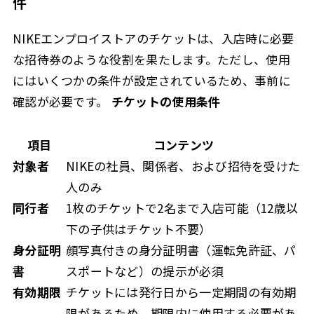
件
NIKEエンプロイストアのチケットは、入店時に必要
な招待券のような役割を果たします。ただし、使用
にはいくつかの条件が設定されているため、事前に
確認が必要です。
チケットの使用条件
項目
コンテンツ
対象者
NIKEの社員、関係者、および招待を受けた
人のみ
同行者
1枚のチケットで2名まで入店可能（12歳以
下の子供はチケット不要）
身分証明
顔写真付きの身分証明書（運転免許証、パ
書
スポートなど）の提示が必須
有効期限
チケットには発行日から一定期間の有効期
限があるため、期限内に使用する必要があ