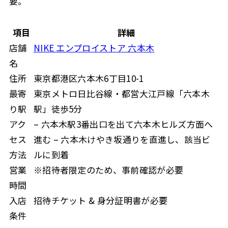
要。
項目
詳細
店舗
NIKE エンプロイストア 六本木
名
住所
東京都港区六本木6丁目10-1
最寄
東京メトロ日比谷線・都営大江戸線「六本木
り駅
駅」徒歩5分
アク
– 六本木駅3番出口を出て六本木ヒルズ方面へ
セス
進む – 六本木けやき坂通りを直進し、該当ビ
方法
ルに到着
営業
※招待者限定のため、事前確認が必要
時間
入店
招待チケット & 身分証明書が必要
条件