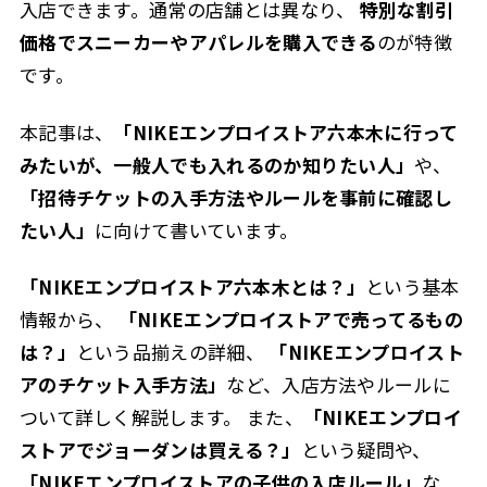
入店できます。通常の店舗とは異なり、
特別な割引
価格でスニーカーやアパレルを購入できる
のが特徴
です。
本記事は、
「NIKEエンプロイストア六本木に行って
みたいが、一般人でも入れるのか知りたい人」
や、
「招待チケットの入手方法やルールを事前に確認し
たい人」
に向けて書いています。
「NIKEエンプロイストア六本木とは？」
という基本
情報から、
「NIKEエンプロイストアで売ってるもの
は？」
という品揃えの詳細、
「NIKEエンプロイスト
アのチケット入手方法」
など、入店方法やルールに
ついて詳しく解説します。 また、
「NIKEエンプロイ
ストアでジョーダンは買える？」
という疑問や、
「NIKEエンプロイストアの子供の入店ルール」
な