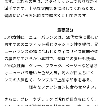
ます。これらの色は、スタイリッシュでありながら
派手すぎず、上品な雰囲気を演出してくれるため、
普段使いから外出時まで幅広く活用できます。
重要部分
50代女性に
ニューバランスは、50代女性に優しい
おすすめのニ
フィット感とクッション性を提供。足
ューバランス
の幅に合わせたウィズサイズ展開や柔
の履きやすさ
らかい素材で、長時間の歩行も快適。
50代女性向
グレー、ブラック、ベージュなど落ち
けニューバラ
着いた色が人気。汚れが目立ちにく
ンスの人気色
く、シンプルで上品な印象を与え、
様々なファッションに合わせやすい。
さらに、グレーやブラックは汚れが目立ちにくく、