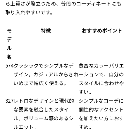
ら上質さが際立つため、普段のコーディネートにも
取り入れやすいです。
モ
特徴
おすすめポイント
デ
ル
名
574
クラシックでシンプルなデ
豊富なカラーバリエ
ザイン。カジュアルからきれ
ーションで、自分の
いめまで幅広く使える。
スタイルに合わせや
すい。
327
レトロなデザインと現代的
シンプルなコーデに
な要素を融合したスタイ
個性的なアクセント
ル。ボリューム感のあるシ
を加えたい方におす
ルエット。
すめ。