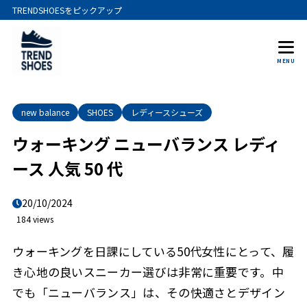
TRENDSHOESをピックアップ
MENU
new balance
SHOES
レディースシューズ
ウォーキング ニューバランス レディ
ース 人気 50 代
20/10/2024
184 views
ウォーキングを日課にしている50代女性にとって、履
き心地の良いスニーカー選びは非常に重要です。中
でも「ニューバランス」は、その快適さとデザイン