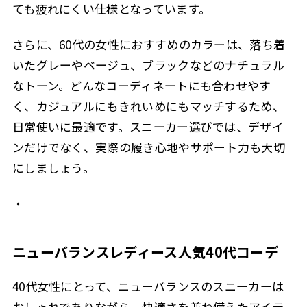
ても疲れにくい仕様となっています。
さらに、60代の女性におすすめのカラーは、落ち着
いたグレーやベージュ、ブラックなどのナチュラル
なトーン。どんなコーディネートにも合わせやす
く、カジュアルにもきれいめにもマッチするため、
日常使いに最適です。スニーカー選びでは、デザイ
ンだけでなく、実際の履き心地やサポート力も大切
にしましょう。
・
ニューバランスレディース人気40代コーデ
40代女性にとって、ニューバランスのスニーカーは
おしゃれでありながら、快適さを兼ね備えたアイテ