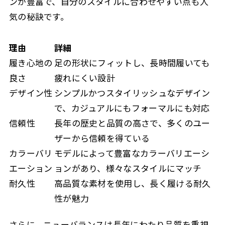
ンが豊富で、自分のスタイルに合わせやすい点も人
気の秘訣です。
理由
詳細
履き心地の
足の形状にフィットし、長時間履いても
良さ
疲れにくい設計
デザイン性
シンプルかつスタイリッシュなデザイン
で、カジュアルにもフォーマルにも対応
信頼性
長年の歴史と品質の高さで、多くのユー
ザーから信頼を得ている
カラーバリ
モデルによって豊富なカラーバリエーシ
エーション
ョンがあり、様々なスタイルにマッチ
耐久性
高品質な素材を使用し、長く履ける耐久
性が魅力
さらに、ニューバランスは長年にわたり品質を重視