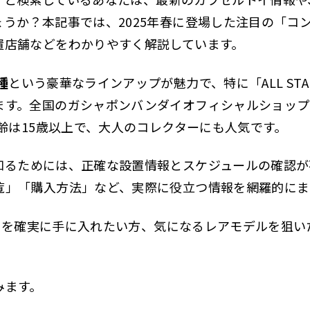
うか？本記事では、2025年春に登場した注目の「コ
置店舗などをわかりやすく解説しています。
種
という豪華なラインアップが魅力で、特に「ALL STA
ます。全国のガシャポンバンダイオフィシャルショップ
年齢は15歳以上で、大人のコレクターにも人気です。
知るためには、正確な設置情報とスケジュールの確認が
覧」「購入方法」など、実際に役立つ情報を網羅的にま
25」を確実に手に入れたい方、気になるレアモデルを狙
みます。