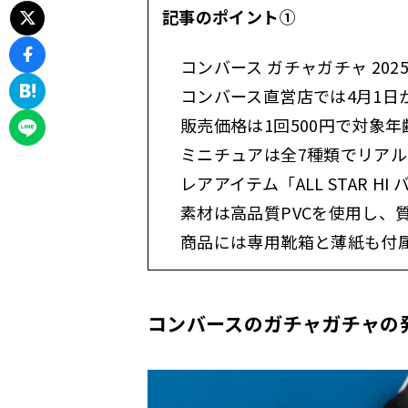
記事のポイント①
コンバース ガチャガチャ 20
コンバース直営店では4月1日
販売価格は1回500円で対象年
ミニチュアは全7種類でリア
レアアイテム「ALL STAR H
素材は高品質PVCを使用し、
商品には専用靴箱と薄紙も付
コンバースのガチャガチャの