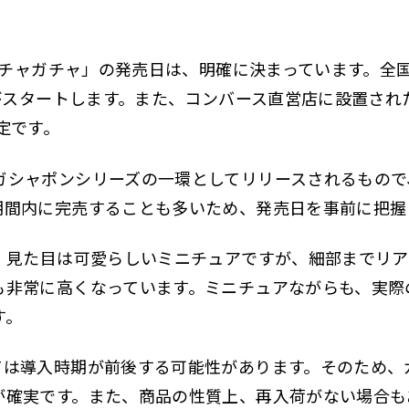
 ガチャガチャ」の発売日は、明確に決まっています。全
がスタートします。また、コンバース直営店に設置され
定です。
シャポンシリーズの一環としてリリースされるもので、
期間内に完売することも多いため、発売日を事前に把握
り、見た目は可愛らしいミニチュアですが、細部までリ
も非常に高くなっています。ミニチュアながらも、実際
す。
ては導入時期が前後する可能性があります。そのため、
が確実です。また、商品の性質上、再入荷がない場合も