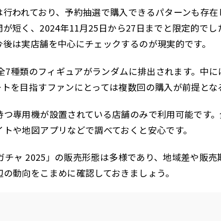
行われており、予約抽選で購入できるパターンも存在し
が短く、2024年11月25日から27日までと限定的で
今後は実店舗を中心にチェックするのが現実的です。
全7種類のフィギュアがランダムに排出されます。中にはレアモ
ートを目指すファンにとっては複数回の購入が前提とな
持つ専用機が設置されている店舗のみで利用可能です。
イトや地図アプリなどで調べておくと安心です。
ガチャ 2025」の販売形態は多様であり、地域差や販
辺の動向をこまめに確認しておきましょう。