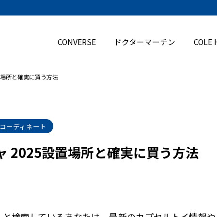
CONVERSE
ドクターマーチン
COLE 
設置場所と確実に買う方法
コーディネート
ャ 2025設置場所と確実に買う方法
」と検索しているあなたは、最新のカプセルトイ情報や