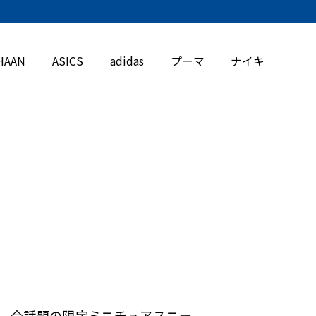
HAAN
ASICS
adidas
プーマ
ナイキ
、今話題の限定ミニチュアスニー