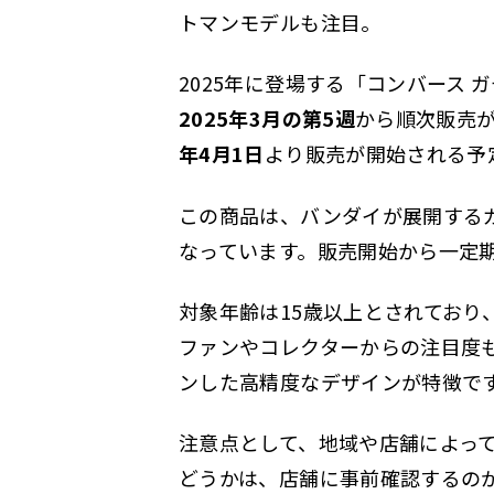
トマンモデルも注目。
2025年に登場する「コンバース
2025年3月の第5週
から順次販売
年4月1日
より販売が開始される予
この商品は、バンダイが展開するガ
なっています。販売開始から一定
対象年齢は15歳以上とされてお
ファンやコレクターからの注目度
ンした高精度なデザインが特徴で
注意点として、地域や店舗によっ
どうかは、店舗に事前確認するの