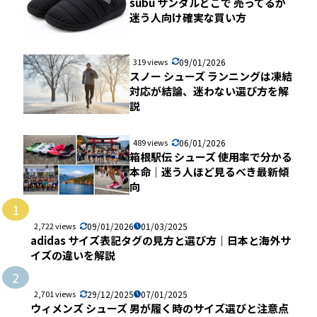
subu サンダルどこで 売ってるか
迷う人向け確実な買い方
319 views
09/01/2026
スノー シューズ ランニングは凍結
対応が結論、迷わない選び方を解
説
489 views
06/01/2026
箱根駅伝 シューズ 使用率で分かる
本命｜迷う人ほど見るべき最新傾
向
1
2,722 views
09/01/2026
01/03/2025
adidas サイズ表記タグの見方と選び方｜日本と海外サ
イズの違いを解説
2
2,701 views
29/12/2025
07/01/2025
ウィメンズ シューズ 男が履く時のサイズ選びと注意点