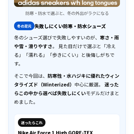
防寒・防水で選ぶと、冬の外出がラクになる
失敗しにくい防寒・防水シューズ
冬の足元
冬のシューズ選びで失敗しやすいのが、
寒さ・雨
や雪・滑りやすさ
。 見た目だけで選ぶと「冷え
る」「濡れる」「歩きにくい」と後悔しがちで
す。
そこで今回は、
防寒性・水ハジキに優れたウィン
タライズド（Winterized）
中心に厳選。
迷った
らこの中から選べば失敗しにくい
モデルだけまと
めました。
迷ったらこれ
Nike Air Force 1 High GORE-TEX