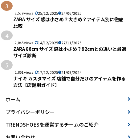
3
2,539 views
25/12/2025
24/06/2025
ZARA サイズ 感は小さめ？大きめ？アイテム別に徹底
比較
4
2,045 views
14/12/2025
27/11/2025
ZARA 86cm サイズ 感は小さめ？92cmとの違いと最適
サイズ診断
5
1,851 views
17/12/2025
21/09/2024
ナイキ カスタマイズ 店舗で自分だけのアイテムを作る
方法【店舗別ガイド】
ホーム
プライバシーポリシー
TRENDSHOESを運営するチームのご紹介
お問い合わせ