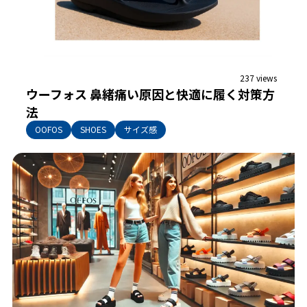
237 views
ウーフォス 鼻緒痛い原因と快適に履く対策方
法
OOFOS
SHOES
サイズ感