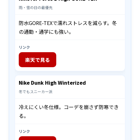
雨・雪の日の最優先
防水GORE-TEXで濡れストレスを減らす。冬
の通勤・通学にも強い。
リンク
楽天で見る
Nike Dunk High Winterized
冬でもスニーカー派
冷えにくい冬仕様。コーデを崩さず防寒でき
る。
リンク