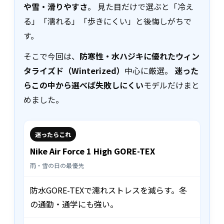
や雪・滑りやすさ
。 見た目だけで選ぶと「冷え
る」「濡れる」「歩きにくい」と後悔しがちで
す。
そこで今回は、
防寒性・水ハジキに優れたウィン
タライズド（Winterized）
中心に厳選。
迷った
らこの中から選べば失敗しにくい
モデルだけまと
めました。
迷ったらこれ
Nike Air Force 1 High GORE-TEX
雨・雪の日の最優先
防水GORE-TEXで濡れストレスを減らす。冬
の通勤・通学にも強い。