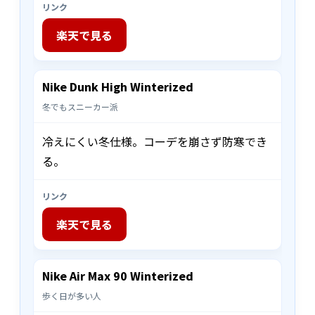
リンク
楽天で見る
Nike Dunk High Winterized
冬でもスニーカー派
冷えにくい冬仕様。コーデを崩さず防寒でき
る。
リンク
楽天で見る
Nike Air Max 90 Winterized
歩く日が多い人