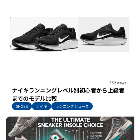
552 views
ナイキランニングレベル別初心者から上級者
までのモデル比較
SHOES
ナイキ
ランニングシューズ