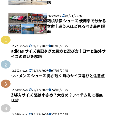
説
490 views
06/01/2026
箱根駅伝 シューズ 使用率で分かる
本命｜迷う人ほど見るべき最新傾
向
1
2,723 views
09/01/2026
01/03/2025
adidas サイズ表記タグの見方と選び方｜日本と海外サ
イズの違いを解説
2
2,702 views
29/12/2025
07/01/2025
ウィメンズ シューズ 男が履く時のサイズ選びと注意点
3
2,539 views
25/12/2025
24/06/2025
ZARA サイズ 感は小さめ？大きめ？アイテム別に徹底
比較
4
2,046 views
14/12/2025
27/11/2025