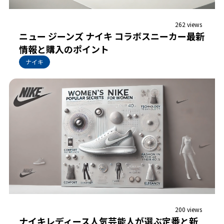
262 views
ニュー ジーンズ ナイキ コラボスニーカー最新
情報と購入のポイント
ナイキ
200 views
ナイキレディース人気芸能人が選ぶ定番と新