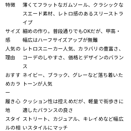
特徴
薄くてフラットなガムソール、クラシックな
スエード素材、レトロ感のあるスリーストラ
イプ
サイズ
細めの作り。普段通りでもOKだが、甲高・
感
幅広はハーフサイズアップが無難
人気の
レトロスニーカー人気、カラバリの豊富さ、
理由
コーデのしやすさ、価格とデザインのバラン
ス
おすす
ネイビー、ブラック、グレーなど落ち着いた
めカラ
トーンが人気
ー
履き心
クッション性は控えめだが、軽量で街歩きに
地
適したバランスの良さ
スタイ
ストリート、カジュアル、キレイめなど幅広
ルの相
いスタイルにマッチ