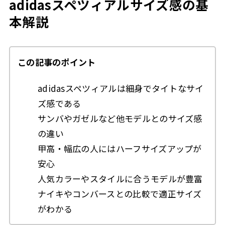
adidasスペツィアルサイズ感の基
本解説
この記事のポイント
adidasスペツィアルは細身でタイトなサイ
ズ感である
サンバやガゼルなど他モデルとのサイズ感
の違い
甲高・幅広の人にはハーフサイズアップが
安心
人気カラーやスタイルに合うモデルが豊富
ナイキやコンバースとの比較で適正サイズ
がわかる