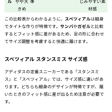
ル
やや大
準
じみやすい素
きめ
材感
この比較表からわかるように、
スペツィアル
は細身
でタイトな作りが特徴です。
サンバ
や
ガゼル
と比較
するとフィット感に差があるため、足の形に合わせ
てサイズ調整を考慮すると快適に履けます。
スペツィアル スタンスミス サイズ感
アディダスの定番スニーカーである「スタンスミ
ス」と「スペツィアル」では、サイズ感に違いがあ
ります。どちらも細身のデザインが特徴ですが、履
いたときのフィット感に差が出るため注意が必要で
す。