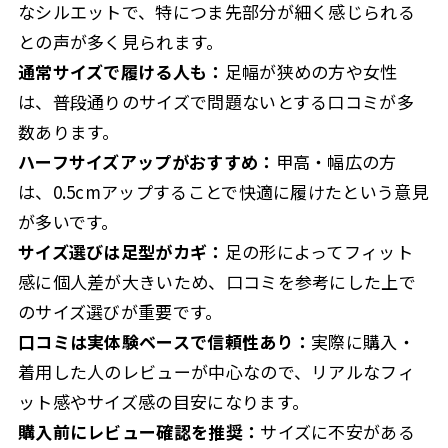
なシルエットで、特につま先部分が細く感じられる
との声が多く見られます。
通常サイズで履ける人も：
足幅が狭めの方や女性
は、普段通りのサイズで問題ないとする口コミが多
数あります。
ハーフサイズアップがおすすめ：
甲高・幅広の方
は、0.5cmアップすることで快適に履けたという意見
が多いです。
サイズ選びは足型がカギ：
足の形によってフィット
感に個人差が大きいため、口コミを参考にした上で
のサイズ選びが重要です。
口コミは実体験ベースで信頼性あり：
実際に購入・
着用した人のレビューが中心なので、リアルなフィ
ット感やサイズ感の目安になります。
購入前にレビュー確認を推奨：
サイズに不安がある