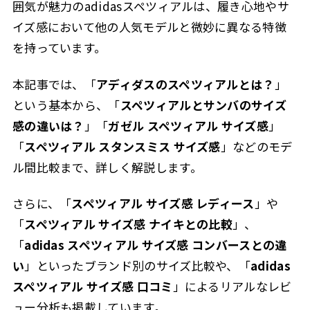
囲気が魅力のadidasスペツィアルは、履き心地やサ
イズ感において他の人気モデルと微妙に異なる特徴
を持っています。
本記事では、「
アディダスのスペツィアルとは？
」
という基本から、「
スペツィアルとサンバのサイズ
感の違いは？
」「
ガゼル スペツィアル サイズ感
」
「
スペツィアル スタンスミス サイズ感
」などのモデ
ル間比較まで、詳しく解説します。
さらに、「
スペツィアル サイズ感 レディース
」や
「
スペツィアル サイズ感 ナイキとの比較
」、
「
adidas スペツィアル サイズ感 コンバースとの違
い
」といったブランド別のサイズ比較や、「
adidas
スペツィアル サイズ感 口コミ
」によるリアルなレビ
ュー分析も掲載しています。