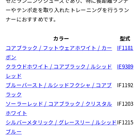
せたランニングシューズであり、特に長距離ランナ
ーやテンポ走を取り入れたトレーニングを行うラン
ナーにおすすめです。
カラー
型式
コアブラック / フットウェアホワイト / カー
IF1181
ボン
クラウドホワイト / コアブラック / ルシッド
IE9389
レッド
ブルーバースト / ルシッドフクシャ / コアブ
IF1192
ラック
ソーラーレッド / コアブラック / クリスタル
IF1203
ホワイト
シルバーメタリック / グレースリー / ルシッド
IF1215
ブルー