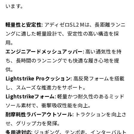
います。
軽量性と安定性
: アディゼロSL2 Mは、長距離ランニ
ングに適した軽量設計で、安定性の高い構造を採
用。
エンジニアードメッシュアッパー
: 高い通気性を持
ち、長時間のランニングでも快適な履き心地を提
供。
Lightstrike Proクッション
: 高反発フォームを搭載
し、スムーズな推進力をサポート。
Lightstrikeフォーム
: 軽量かつ耐久性のあるミッド
ソール素材で、衝撃吸収性能を向上。
耐摩耗性ラバーアウトソール
: トラクションを向上さ
せ、グリップ力を発揮。
多用途対応
: ジョギング、テンポ走、インターバルト