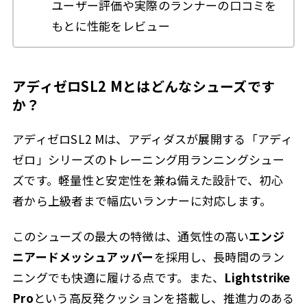
ユーザー評価や実際のランナーの口コミを
もとに性能をレビュー
アディゼロSL2 Mとはどんなシューズです
か？
アディゼロSL2 Mは、アディダスが展開する「アディ
ゼロ」シリーズのトレーニング用ランニングシュー
ズです。軽量性と安定性を兼ね備えた設計で、初心
者から上級者まで幅広いランナーに対応します。
このシューズの最大の特徴は、通気性の高い
エンジ
ニアードメッシュアッパー
を採用し、長時間のラン
ニングでも快適に履ける点です。また、
Lightstrike
Pro
という高反発クッションを搭載し、推進力のある