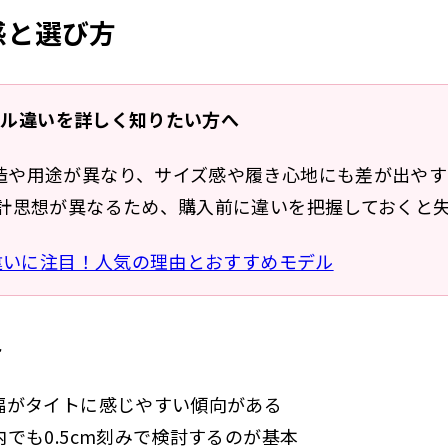
ズ感と選び方
モデル違いを詳しく知りたい方へ
造や用途が異なり、サイズ感や履き心地にも差が出やす
設計思想が異なるため、購入前に違いを把握しておくと
違いに注目！人気の理由とおすすめモデル
ト
幅がタイトに感じやすい傾向がある
でも0.5cm刻みで検討するのが基本