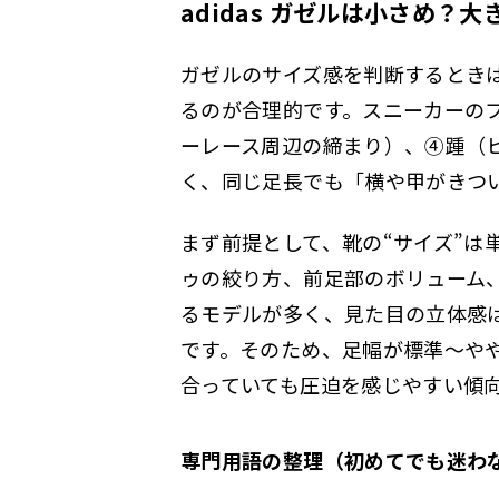
adidas ガゼルは小さめ？
ガゼルのサイズ感を判断するとき
るのが合理的です。スニーカーの
ーレース周辺の締まり）、④踵（
く、同じ足長でも「横や甲がきつ
まず前提として、靴の“サイズ”
ゥの絞り方、前足部のボリューム
るモデルが多く、見た目の立体感
です。そのため、足幅が標準〜や
合っていても圧迫を感じやすい傾
専門用語の整理（初めてでも迷わ