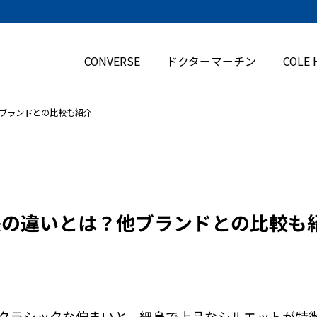
CONVERSE
ドクターマーチン
COLE 
？他ブランドとの比較も紹介
イズ感の違いとは？他ブランドとの比較も
クラシックな佇まいと、細身で上品なシルエットが特