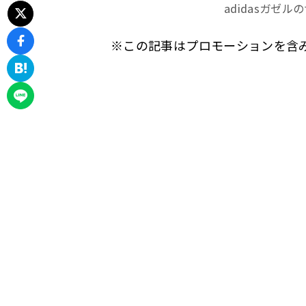
adidasガ
※この記事はプロモーションを含