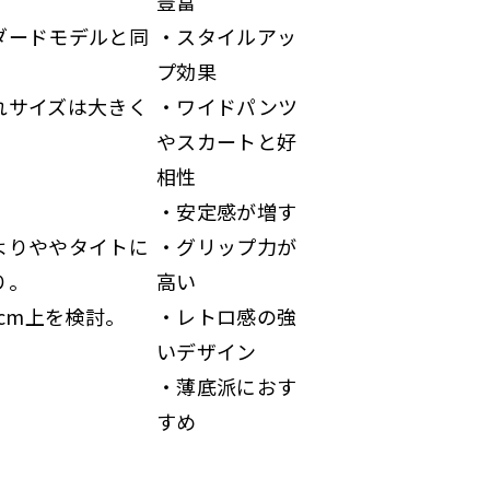
豊富
ダードモデルと同
・スタイルアッ
プ効果
れサイズは大きく
・ワイドパンツ
やスカートと好
相性
・安定感が増す
よりややタイトに
・グリップ力が
り。
高い
5cm上を検討。
・レトロ感の強
いデザイン
・薄底派におす
すめ