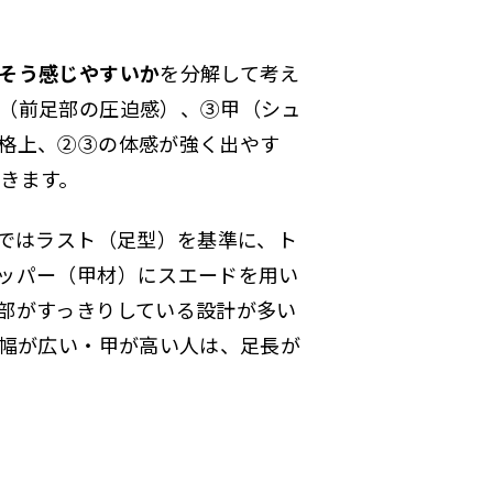
そう感じやすいか
を分解して考え
（前足部の圧迫感）、③甲（シュ
格上、②③の体感が強く出やす
きます。
りではラスト（足型）を基準に、ト
ッパー（甲材）にスエードを用い
部がすっきりしている設計が多い
足幅が広い・甲が高い人は、足長が