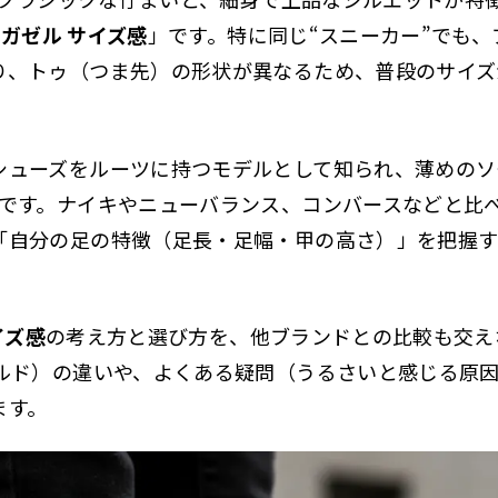
as ガゼル サイズ感
」です。特に同じ“スニーカー”でも
り、トゥ（つま先）の形状が異なるため、普段のサイズ
シューズをルーツに持つモデルとして知られ、薄めのソ
いです。ナイキやニューバランス、コンバースなどと比
「自分の足の特徴（足長・足幅・甲の高さ）」を把握
サイズ感
の考え方と選び方を、他ブランドとの比較も交え
ールド）の違いや、よくある疑問（うるさいと感じる原
ます。