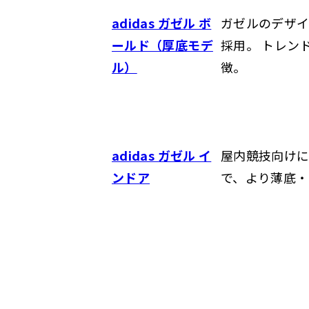
adidas ガゼル ボ
ガゼルのデザイ
ールド（厚底モデ
採用。 トレン
ル）
徴。
adidas ガゼル イ
屋内競技向けに
ンドア
で、より薄底