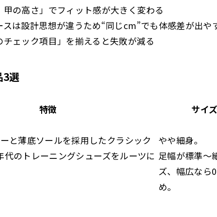
・甲の高さ」でフィット感が大きく変わる
スは設計思想が違うため“同じcm”でも体感差が出や
のチェック項目」を揃えると失敗が減る
品3選
特徴
サイ
パーと薄底ソールを採用したクラシック
やや細身。
60年代のトレーニングシューズをルーツに
足幅が標準〜
ズ、幅広なら0
め。