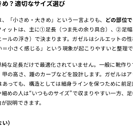
大きめ？適切なサイズ選び
は、「小さめ・大きめ」という一言よりも、
どの部位で
フィットは、主に①足長（つま先の余り具合）、②足幅
ヒールの浮き）で決まります。ガゼルはシルエットの性
い＝小さく感じる」という現象が起こりやすいと整理で
は単純な足長だけで最適化されていません。一般に靴作
、甲の高さ、踵のカーブなどを設計します。ガゼルはア
はあっても、構造としては細身ラインを保つために前足
や細めの人は“いつものサイズ”で収まりやすい一方、
向が説明できます。
ない）