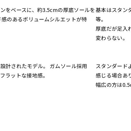
ンをベースに、約3.5cmの厚底ソールを
基本はスタン
ド感のあるボリュームシルエットが特
等。
厚底だが足入
変わらない。
設計されたモデル。 ガムソール採用
スタンダード
・フラットな接地感。
感じる場合あ
幅広の方は0.