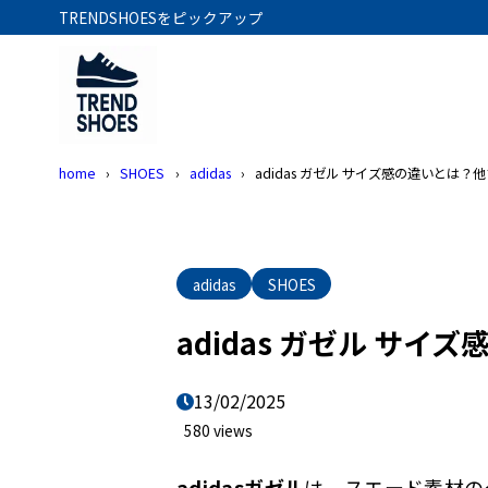
TRENDSHOESをピックアップ
home
SHOES
adidas
adidas ガゼル サイズ感の違いとは
adidas
SHOES
adidas ガゼル サ
13/02/2025
580 views
adidasガゼル
は、スエード素材の