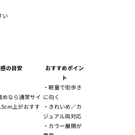
すい
ズ感の目安
おすすめポイン
ト
・軽量で街歩き
細めなら通常サイ
に向く
.5cm上がおすす
・きれいめ／カ
ジュアル両対応
・カラー展開が