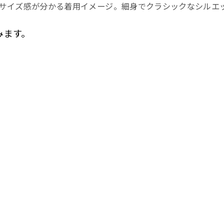
ゼルのサイズ感が分かる着用イメージ。細身でクラシックなシルエ
みます。